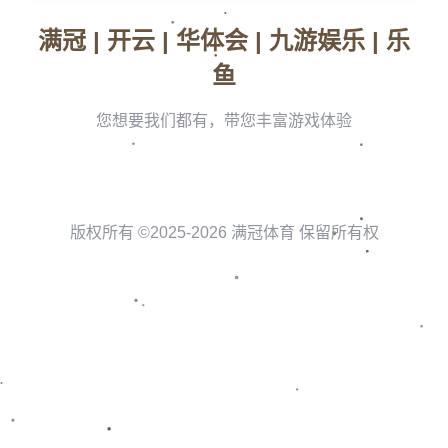
- **战术调整灵活性**：阿尔特塔的战术理念越来越成熟，根据不同
对手灵活调整阵型，为球队创造更多的进攻机会，使得阿森纳在**
对抗中不断提升竞争力**。
#### 曼城的追逐之路
尽管目前曼城以51分位居次席，但他们的表现同样值得赞扬。作为
过去几个赛季的冠军球队，曼城依然保持着高水准的竞技状态，在
11月的比赛中，他们以精准高效的进攻方式继续对阿森纳施加压