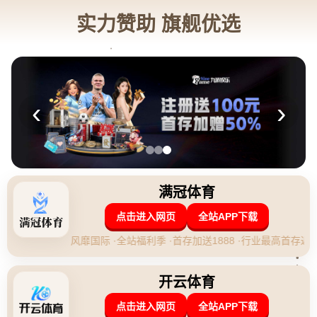
国足vs巴林名单对比：身价937.5万欧-990万
欧
所属分类：
乐鱼体育官网登录
发布时间：
2026-04-29 05:20:14
# 国足vs巴林名单对比：身价937.5万欧-990万欧
随着全球足球赛事的日益繁荣，各国足球队的实力对比日益显著。
在即将到来的国足与巴林的热身赛中，双方球员的身价成为了一个
备受关注的话题。本篇文章将对此进行深入分析，帮助球迷更好地
了解这两支球队的实力背景。