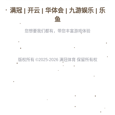
定程度上表明了两支球队在亚洲足球舞台上的实力差异。
### 国足球员分析