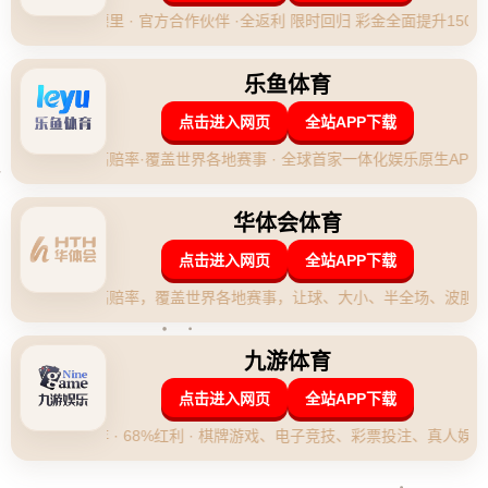
雅辛奖是以苏联传奇门将莱夫·雅辛的名字命名的，旨在表彰世界
足坛最杰出的门将。自2019年设立以来，这一奖项在足球界引起
了广泛关注，成为门将表现的重要指标。**连续获得雅辛奖**既是
对门将技术和战术素养的高度认可，也意味着其在重大比赛中的稳
定发挥和关键时刻的救场能力。
## **大马丁的卓越表现**
在过去的赛季中，大马丁无疑是英超联赛中最为出色的门将之一。