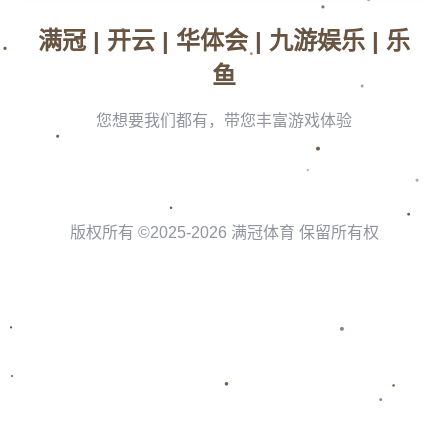
他不仅帮助阿斯顿维拉在联赛中取得了理想的成绩，还在国内外比
赛中频频上演精彩扑救。尤其是在2022年卡塔尔世界杯上，作为
阿根廷队的首发门将，他的表现可圈可点，尤其是对法国队的决赛
中，他在点球大战中的出色发挥为球队锁定胜局，最终帮助阿根廷
夺得冠军。
不仅如此，大马丁在英超和其他杯赛中也表现出色。他对于射门的
判断、反应速度以及在高压情况下的冷静处理，使他成为了防线的
坚实堡垒。他的出色表现，赢得了众多球迷和专家的赞赏，更是当
选为英超最佳门将的热门人选。
## **社交媒体上的反响**