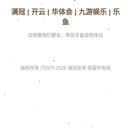
为申花取得佳绩的重要保障。例如，外援的进球数在与下半区球队
的交锋中表现尤为突出，多个进球帮助球队解决了比赛的悬念。
从战术层面来看，申花的主教练也对球队的打法进行了合理调整，
针对下半区球队的薄弱环节进行针对性布置。通过高位逼抢和快速
传导，申花有效地控制了比赛节奏，使得对手难以展开有效反击。