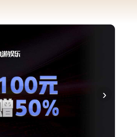
全国免费咨询热
线
024-7786966