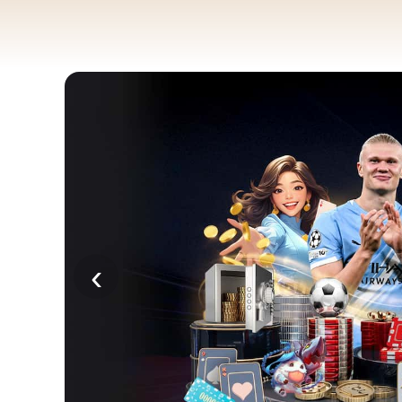
首页
关于我们
产品中心
新闻