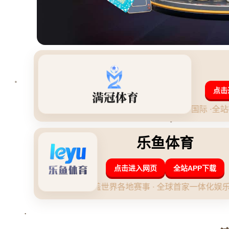
当前位置：
主页
>
新闻中心
关于我们
产品中心
新闻资讯
### 中超：海港将
联系方式
随着中超联赛的渐入
京津德比**即将上
#### 海港的强势
上海海港在本赛季
不仅在进攻端频频
在面对即将到来的比
力。在这种高压状