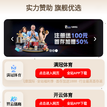
伊万科维奇携队长王大雷出席赛前发布会
所属分类：
乐鱼体育官网登录
发布时间：
2026-04-29 05:20:14
**伊万科维奇携队长王大雷出席赛前发布会**
在一场备受瞩目的比赛前夕，足球界的焦点再次聚集在了伊万科维
奇以及队长王大雷身上。日前，他们在赛前发布会上共同亮相，为
即将到来的比赛进行了精心的准备与展望。这次发布会不仅展示了
球队的信心与决心，也为球迷们带来了许多期待与激情。
**一、伊万科维奇的执教风格与战略眼光**
众所周知，伊万科维奇是一位富有经验的教练，他的战术思维独具
一格。在发布会上，伊万科维奇强调了球队在本场比赛中的战术部
署。他表示：“我们的目标是充分发挥球员的特长，制定适合我们