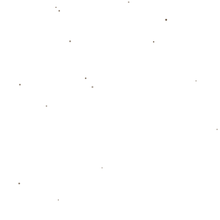
比赛的局势。随着常规赛的推进，竞技状态的调整与关键球员的发
挥将直接影响球队的季后赛展望。无论是热火的巴特勒，还是森林
狼的双星组合，他们都将继续在这个舞台上发光发热。