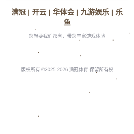
这场比赛的胜利，不仅是对热火士气的提升，也为他们接下来的比
赛注入了强大的信心。巴特勒在赛后的讲话中提到：“每一场比赛
都是一场战斗，能在关键时刻帮助球队获胜，是我最开心的事
情。”他的话语不仅反映出他对比赛的热爱，也显示出他作为球队
领袖的责任感。
#### 森林狼双星爆发，强势大胜
与此同时，森林狼的表现同样引人关注。**安东尼·爱德华兹**和**
卡尔-安东尼·唐斯**的双星组合在与对手的较量中表现突出，合计
砍下77分，帮助球队以大比分战胜对手。在这场比赛中，爱德华兹
表现得如鱼得水，全场得分39分，而唐斯也没有落后，贡献了38
分，两人联手展现出了强大的火力。