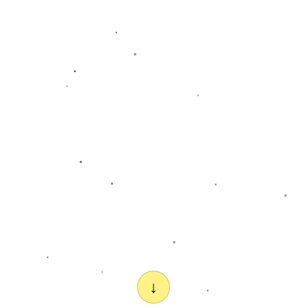
【联系电话】024-7786966
【企业传真】024-7786966
【QQ在线客服】154187941
【公司地址】
青海省海北藏族自治州海晏县金滩乡
【全国免费咨询热线】
18668693975
【企业邮箱】
admin@eng-leyusports.com
Copyright 2024
Leyu Sports 乐鱼体育官方网站-娱乐平台在线登录
All
Rights by
乐鱼体育官网登录