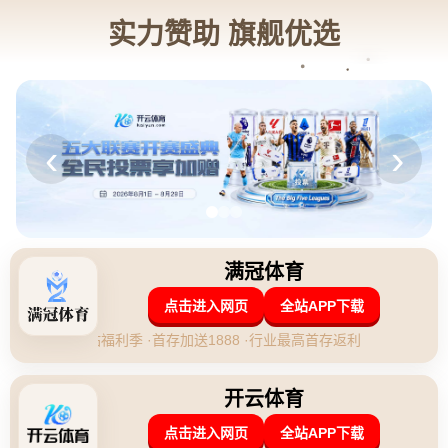
马德里竞技vs赫罗纳球员评分：马科斯-略伦
特8.3分，加萨尼加6.2分
所属分类：
乐鱼体育官网登录
发布时间：
2026-04-29 05:20:14
在近期的一场西甲焦点战中，**马德里竞技对阵赫罗纳**，这场比
赛不仅吸引了无数球迷的目光，也为我们提供了对参与球员表现的
深入分析。这场比赛激烈对抗与个人技术的完美结合，不仅证明了
球队整体的战斗力，同时也让参与的球员获得了各自的评判与评
分。其中，马德里竞技的***马科斯-略伦特***表现尤为出色，获得
了8.3分的高分；相比之下，赫罗纳的***加萨尼加***则因发挥相对
平平而得分稍低，为6.2分。
### 马科斯-略伦特的精彩表现