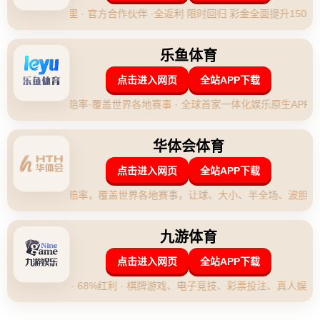
在国际足联（FIFA）最新公布的女足世界排名中，中国女足以出色
的表现位列世界第18名、亚洲第4名。这一成就是中国女足历经多
年努力与艰辛的结果，也彰显了其在亚洲足坛中的坚实地位。不仅
如此，这样的排名也为中国女足球员们在国际舞台上增强了信心。
近年来，中国女足的发展备受关注。随着女足球员在技战术以及体
能方面的逐步提升，中国女足在亚洲乃至世界足坛的表现日益突
出。**中国女足世界排名**的提升，既是对球员不懈努力的肯定，
也反映了教练团队的科学管理及战术安排的卓越成效。值得一提的
是，中国女足不仅在排名上取得了飞跃，而且在国际大赛中也频频
斩获佳绩。
例如，在最近的亚洲杯赛事中，中国女足展现出了强大的竞技实力
和团队合作精神。尽管面对强敌重重，但是中国女足仍旧凭借顽强
的拼搏精神，进入了赛事的关键阶段。**这一辉煌战绩为中国女足
在亚洲排名中的进步奠定了基础**，也为她们在未来的国际赛事中
增添了高度的期望。