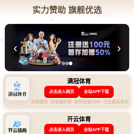
FIFA女足最新排名：中国女足世界第18 亚洲
第4
所属分类：
乐鱼体育官网登录
发布时间：
2026-04-29 05:20:14
**中国女足在FIFA最新排名中获佳绩**