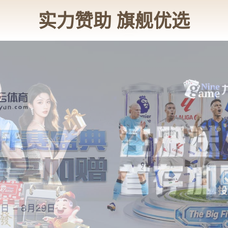
资讯
联系方式