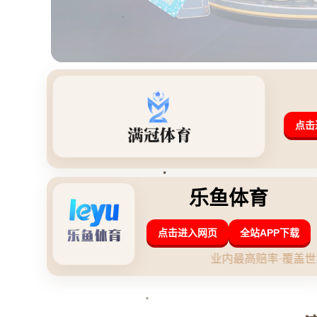
当前位置：
主页
>
新闻中心
关于我们
产品中心
新闻资讯
### 热那亚不签
联系方式
在足球转会市场上，
题，但实际上，此
#### 德赫亚的现状
曾经在曼联效力多年
赛的节奏**和状
没踏上赛场的球员
#### 薪水不是唯