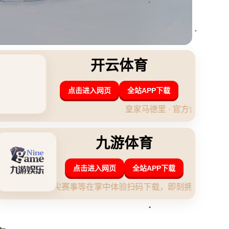
在线客服
服务热线
要太久没踢球
29 05:20:14
微信二维码
赫亚**的不签约决定。虽然不少球迷将注意力集中于他的薪水问
夏天与曼联合同到期后，他便没有参与过正式比赛。**缺乏比
必然需要考虑门将的当前状态和适应能力。对于一个已经太久