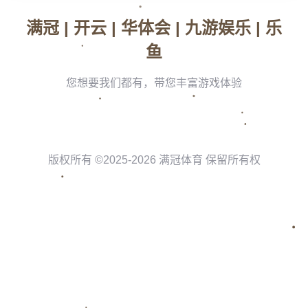
### **公平竞赛分的计算**
除了净胜球，**公平竞赛分**也是国足能在小组赛中脱颖而出的一
个重要因素。公平竞赛分的计算主要依据球队在比赛中的黄牌和红
牌数量。这直接关系到球队的场上纪律性以及对应对压力的能力。
国足在最近的比赛中保持了良好的纪律，没有出现严重的犯规和不
必要的争议。这种清晰的比赛风格不仅帮助国足获得了高分，也让
球队在氛围和士气上得到了良性提升。