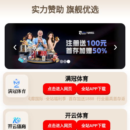
梅里诺近三赛季出场均超40次 枪手第一次训
练就伤
所属分类：
乐鱼体育官网登录
发布时间：
2026-04-29 05:20:14
**前言**
近年来，随着足球竞技水平的提升，球队对球员的体能和心理素质
要求越来越高。**梅里诺**，作为近三赛季中场出场次数均超40次
的球员，以其稳定的表现和卓越的体能备受瞩目。然而，正当所有
人期待他在**枪手**的新旅程时，一次不幸的训练受伤为他的前景
蒙上一层阴影。本文将深入探讨梅里诺的职业生涯、他的魅力所
在，以及此次受伤可能带来的影响。
**强悍的出勤记录**