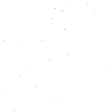
彩。
【联系电话】024-7786966