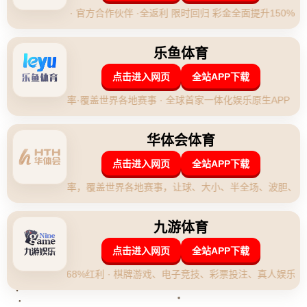
梅里诺在过去三年的表现无疑是令业内称赞的标杆。他不仅展现出
了无与伦比的**控球能力**，还凭借出色的传球和防守技巧获得了
球队的信任和喜爱。他的**出勤率稳定**，每赛季出场超过40次，
成为球队中不可或缺的一员。这种稳定性在职业足球中是弥足珍贵
的，尤其是在英格兰这样的高强度联赛中，这不仅证明了他的身体
素质，还展现了他的心智坚毅。
**不幸的伤病影响**
然而，万事难免变化。梅里诺在首次枪手训练中便遭遇了伤病。这
一事件给球队管理层带来了不小的冲击，也让球迷为之担忧。尽管
足球场上伤病频发，但**首秀训练受伤**对士气和球队战术安排影
响重大。这也让我们思考，在如此密集的赛程中，球员的身体管理
和伤病预防需要更多的措施和关注。
**球员健康管理的重要性**