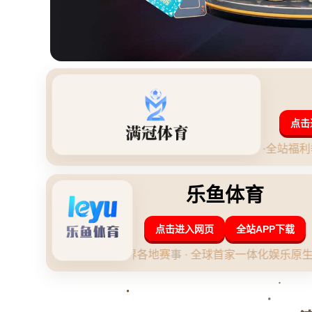
当前位置：
主页
>
新闻中心
关于我们
产品中心
新闻资讯
# 塔帅：我内心和
联系方式
在英超的竞争中，各
场采访中坦言：“
的深意是什么呢？*
## 对于曼城的敬