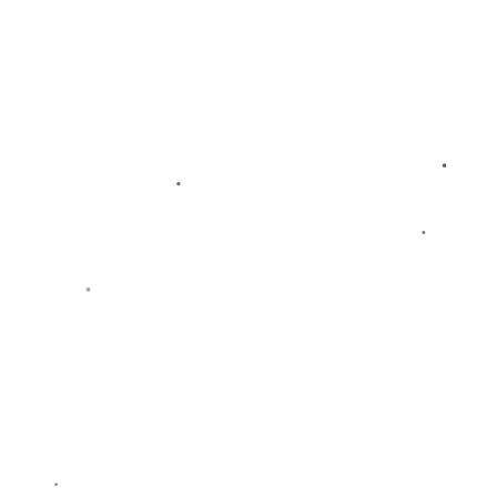
塔帅的情感表达可
所突破的信号。在
## 竞争的哲学