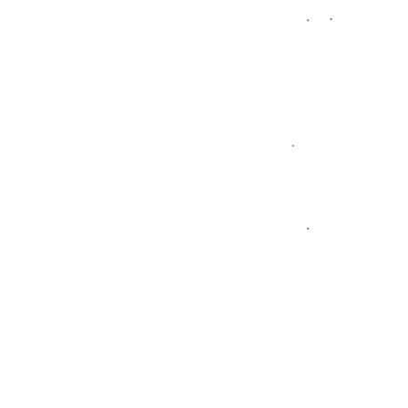
处对曼城的羡慕无疑释放出了他迫切期望曼联能在这个赛季有
。