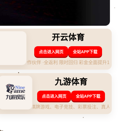
在线客服
服务热线
望曼城丢分
29 05:20:14
微信二维码
争同样引人注目。最近，曼联主帅塔帅（Ten Hag）在一
也在球迷间激起了热烈的反响。**那么，塔帅这一言论背后