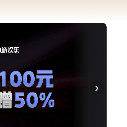
全国免费咨询热
线
024-7786966