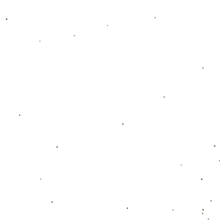
在这场紧张激烈的比赛过后，**欧洲超级杯**不仅仅成为了一个竞
技的舞台，更成为了一个见证历史、创造未来的时刻。皇家马德里
捧起奖杯的那一刻，也是一段新征程的开始。随着时间的推移，这
些比赛的精彩瞬间将被铭刻于每一个足球爱好者心中，成为经典的
回忆。