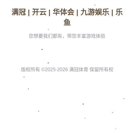
这样的胜利背后，也少不了皇马长期以来的**青年球员培养体系**
的支持。俱乐部注重挖掘与培养年轻球员的潜力，使得他们在顶尖
舞台上有足够的人才储备。在这场对阵亚特兰大的比赛中，一些**
年轻球员**的崭露头角，为球队提供了更多的选择与战术多样性。