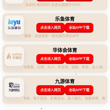
皇家马德里在场上的表现**犀利而稳定**，无论是进攻端的**凌厉突
破**，亦或是防守端的**坚如磐石**，他们都展现出了令人信服的实
力。
对手亚特兰大则展现出了与其新兴力量身份相符的顽强与富有创造
力的比赛风格。近年来，亚特兰大以其出色的团队协作与灵活的战
术安排赢得了广泛关注。在此次对阵皇家马德里的比赛中，他们进
行了许多**创新性的战术布置**，例如加强中场控制来限制皇马的
快速推进。这些策略一度让比赛形势胶着，但是面对经验丰富的皇
家马德里，他们终究未能在关键时刻实现突破。
比赛中，皇家马德里的关键球员如本泽马和莫德里奇表现突出。本
泽马在前场的**精准射门**和莫德里奇在中场的**精准调度**都起到
了至关重要的作用。本场比赛的胜利，再次彰显了球队内部的**默
契配合**和主教练的**战术智慧**。这种高度协调的团队表现是皇家
马德里能够在竞争激烈的赛场上保持顶尖水平的重要因素。