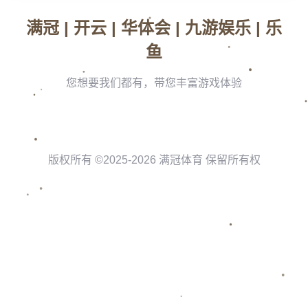
队，尽管在多年征程中未能触及总冠军，但正是一系列的挑战和困
难打磨出了他的领袖气质。如今的约基奇也面临类似的局面，尽管
已成为常规赛MVP，但要达到新高度，他仍需在季后赛中证明自
己。
**总之**，在篮球这项激烈且变化迅速的运动中，个人历史地位的
评价往往与其职业生涯中的成就密不可分。如果约基奇能够持续在
比赛中展现他的影响力，尤其是在关键时刻的领导能力，他完全有
机会在日后被视为与德克和杜兰特并驾齐驱，甚至超越其中一些球