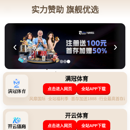
辽篮亟需团队篮球扭转逆境
所属分类：
乐鱼体育官网登录
发布时间：
2026-04-29 05:20:14
P**辽篮亟需团队篮球扭转逆境**
在当今竞争激烈的篮球联赛中，**团队篮球**的重要性愈发凸显。
辽篮，作为CBA中的一支劲旅，近年来却面临着不小的挑战。如何
通过团队篮球的力量扭转当前的逆境，成为辽篮亟需解决的问题。
**团队篮球的核心价值**
团队篮球不仅仅是球员之间的配合，更是一种战术理念。它强调每
位球员的角色和贡献，**通过协作和默契**来实现整体的胜利。辽
篮在过去的比赛中，虽然拥有出色的个人球员，但在关键时刻往往
因为缺乏团队配合而失去优势。