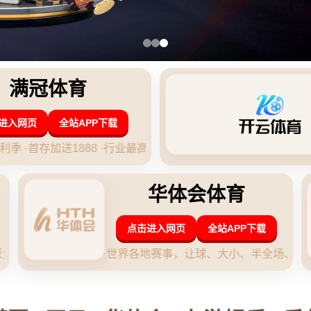
羅馬諾：尤文報價岡薩雷斯總計3000萬
所属分类：
乐鱼体育官网登录
发布时间：
2026-04-
策略：冈萨雷斯与库普梅纳斯的潜在加盟
足球转会市场上，尤文图斯一直以其敏锐的眼光和果断的决策而闻名。最近
潜在加盟不仅可能增强球队的实力，还可能为尤文图斯带来新的战术选择
价策略
的报道，尤文图斯已经为冈萨雷斯提出了一份总计**3000万欧元**的
速度和技术能力而闻名，他的加盟将为尤文图斯的进攻线增添新的活力。
力与价值