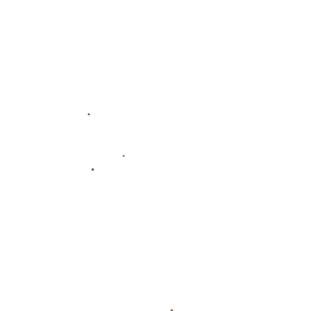
库普梅纳斯的多功
中创造机会。**他
## 案例分析：尤