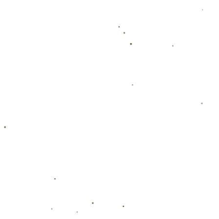
询热线】
18668693975
admin@eng-leyusports.com