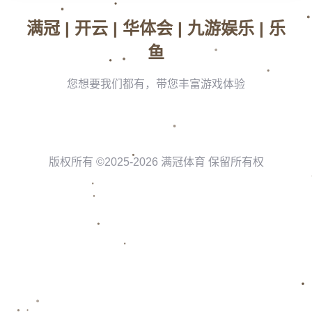
己之力改变了比赛走势。他的三个进球不仅帮助球队实现逆转晋
级，更让自己成为当晚最闪耀的球员。
热刺的失利不仅由于自身发挥不佳，也在于对手发挥异常出色。奥
尔西奇用无可挑剔的技术与对比赛局势的精准把控，打出了职业生
涯的巅峰之战。他在比赛中的帽子戏法，不仅让球迷惊叹，也是对
他多年努力的最好回报。
**技术与心理的博弈：奥尔西奇的制胜法宝**