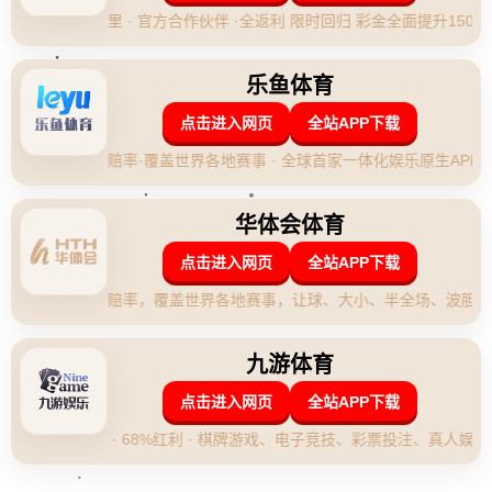
**前言：意外结局，与众不同的英雄**
每一场比赛都可能是绿茵场上的传奇，而这场欧联杯1/8决赛次回
合正是如此。当热刺在首回合以2-0的领先优势进入次回合时，几
乎所有人都认为晋级只是时间问题。然而，足球总是充满变数，这
次的改变者是一位曾经效力中国超级联赛的射手——奥尔西奇。
**中超旧将：奥尔西奇的辉煌夜晚**
奥尔西奇，这名来自克罗地亚的球员，在中超曾效力于长春亚泰。
虽然在中超期间他的表现并不算突出，却通过在萨格勒布迪纳摩的
优异表现重回欧洲足球的舞台。在与热刺的比赛中，奥尔西奇用一