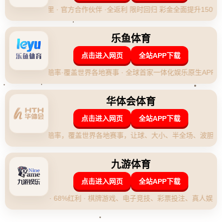
自从姆巴佩在巴黎圣日耳曼崭露头角以来，他就一直以速度和娴熟
的技术闻名。然而，这场比赛中，姆巴佩不仅展现了他在*个人进
攻*端的强大能力，还通过一次完美的助攻强化了自己的全能球员
形象。**速度、技巧与思维的结合，是姆巴佩成为巴黎圣日耳曼队
史射手王的关键**。他在这场比赛中的表现，正是他全面能力的体
现。