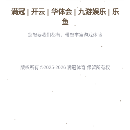
### 比赛回顾：逆境中的突破
回顾本场比赛，巴黎圣日耳曼在首开纪录后，却意外被南特连追两
球。面对这样的逆境，姆巴佩站了出来。他利用个人能力在对方禁
区制造杀机，并最终为韦拉蒂送出一记*精准助攻*，帮助球队扳平
比分。这粒进球不仅打破了僵局，也极大地鼓舞了球队士气。在比
赛的最后时刻，姆巴佩再度挺身而出，以**机敏的门前补射**将比
分锁定在4-2，为自己的历史地位画上了一个圆满的句号。