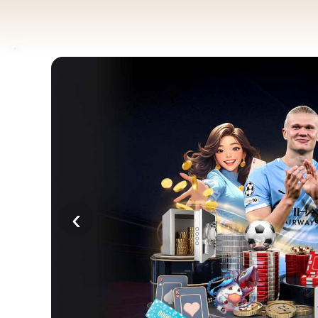
首页
关于我们
产品中心
新闻