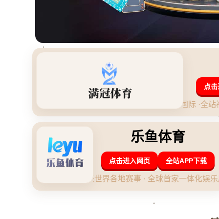
当前位置：
主页
>
新闻中心
关于我们
产品中心
新闻资讯
### 官宣！富蘭
联系方式
**“全新征程已啟動
僅為球迷帶來了極
---
### 富蘭克林-
作為一名才華橫溢的
奧爾良鵜鶘與底特
在NBA時期，傑克