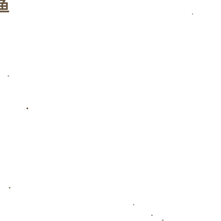
、提升快攻效率的CBA球隊來說，無疑是一次**“如虎添
夫-莫里斯的成功案例為參考，他們的個人實力與參與團隊戰