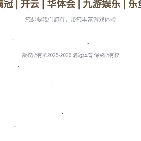
隊的整體競爭力。
ceholder.com/300x150)
林-傑克遜NBA賽場紀錄*
具備優異的轉換進攻速度和扎實的防守能力。這對於一支希望突破既有成績
富蘭克林的到來象徵著我們的一次質變，”一位俱樂部高層這樣評論。
外援加入如何影響球隊成績？
外援總能成為改變球隊戰果的重要因素。以廣東宏遠的馬尚-布魯克斯和蘭多
了球隊是否能在聯賽中脫穎而出。