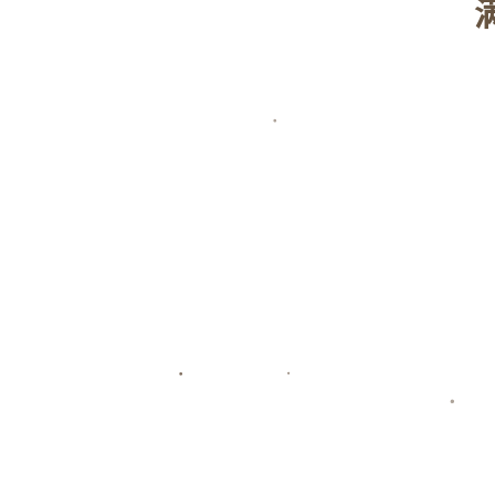
進攻選擇，提升球
![](https://via.pla
*圖片來源：富蘭克
除此之外，傑克遜還
翼”**的引援。“
---
### 借鑑過往：
回顧CBA歷史，
術的能力直接決定