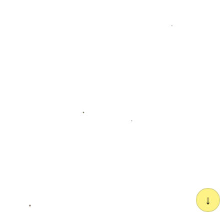
询热线】
18668693975
admin@eng-leyusports.com
育官网登录