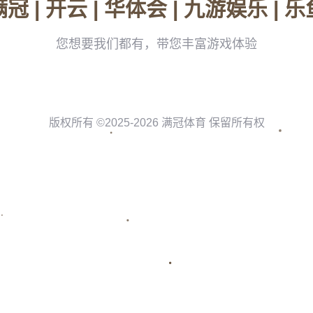
的经济压力不断增加。球员的高薪要求不仅影响了俱乐部的财务状况，也对整
象的缩影。俱乐部在追求顶级球员的同时，也必须考虑到自身的经济承受
：其他俱乐部的应对策略**
，不同俱乐部采取了不同的策略。例如，某些俱乐部选择通过培养年轻球
**在此次事件中，可能需要重新评估其引援策略，以便在不影响财务健康
势**
断发展，球员的薪资要求可能会继续上升。俱乐部需要在竞争激烈的市场中找
许只是未来更多类似事件的开始。俱乐部和球员之间的谈判将更加复杂，
市场中，**吉達國民**和其他俱乐部一样，必须不断调整策略，以应对不
场价值会因此降低。相反，这一事件可能会促使更多俱乐部重新审视其引