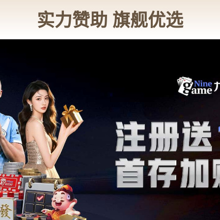
资讯
联系方式