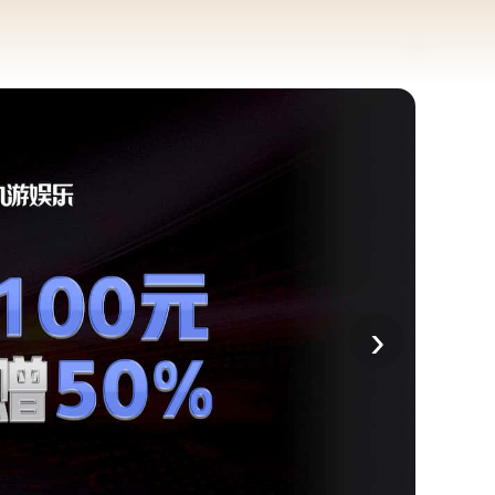
全国免费咨询热
线
024-7786966