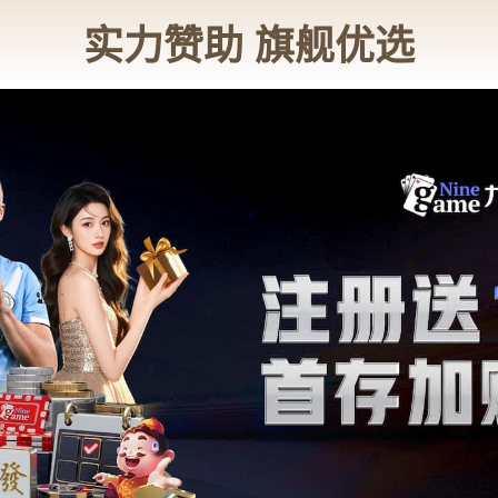
资讯
联系方式