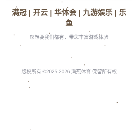
在比赛前，辽宁男篮正经历一段艰难的时期，数场失利让球队面临
不小的压力。与此相对，福建男篮则试图通过这场比赛继续扩大自
己的胜利纪录。然而，从比赛一开始，辽宁队就展现出了不同以往
的**攻击性与防守强度**，显然他们已经做好了充分的准备。
**关键球员表现：幕后功臣**
在这场比赛中，主力球员的出色表现尤为关键。值得注意的是，辽
宁队的核心球员郭艾伦和张镇麟在本场比赛中展现出了令人瞩目的