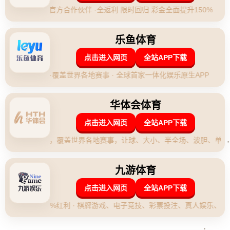
**比赛概况：重振旗鼓**