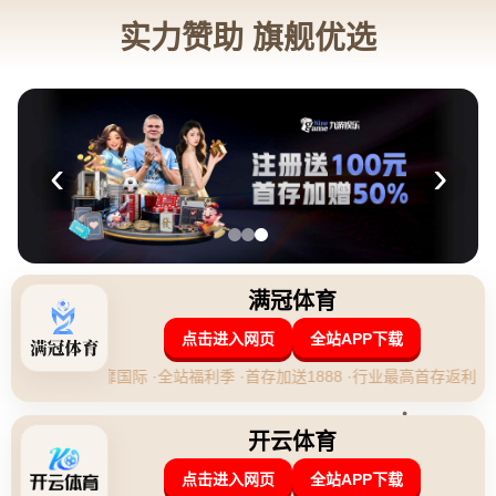
CBA：终结连败 辽宁男篮104-90福建男篮.
所属分类：
乐鱼体育官网登录
发布时间：
2026-04-29 05:20:14
**CBA：终结连败 辽宁男篮104-90福建男篮**
在篮球的世界里，连胜固然是辉煌的记录，但连败也是一段成长的
旅程。在CBA的激烈赛场上，辽宁男篮终于在对阵福建男篮的比赛
中以**104-90**的比分终结了他们的连败，这不仅是一场胜利，更
是一次士气的振奋和战术的重审。本文将深入探讨这场比赛中辽宁
男篮突出的表现及其终结连败的关键因素。