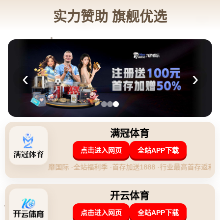
廣東隊忙著給新外援阿多尼斯-阿姆斯上崗辦
手續.
所属分类：
乐鱼体育官网登录
发布时间：
2026-04-29 05:20:14
**广东队迎新外援阿多尼斯-阿姆斯：迅速融入备战新赛季**
在如今的篮球职业联赛中，球队的竞争力往往依赖于本土和外援球
员的完美结合。*广东队*作为CBA的传统劲旅，一直以来都在积极
引进优秀的外援来补强球队实力。最近，他们正忙于为**新外援阿
多尼斯-阿姆斯**办理上岗手续，这位备受期待的球员将为广东队带
来怎样的改变？
**外援引进的重要性**