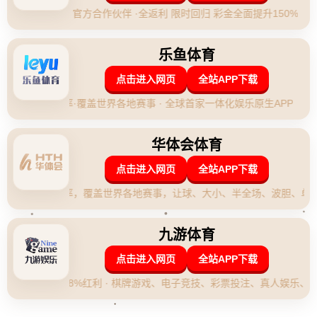
在现代篮球竞技中，引进外国球员对于提升球队整体水平起着至关
重要的作用。**外援**不仅带来了世界顶级的篮球技术，同时也通
过与本土球员的合作，带动了团队的发展。借鉴其他成功球队的经
验，可以看到，在**篮球联赛**中，成熟的外援体系往往是球队取