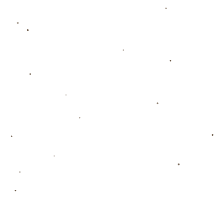
的挑战。他将带领球队以**严阵以待**的态度，认真对待每一场比
赛，力争在足协杯中取得优异的成绩。通过对战术的灵活运用和对
球员心理的有效调节，徐正源希望能够在这个充满变数的赛场上，
带领球队走得更远。