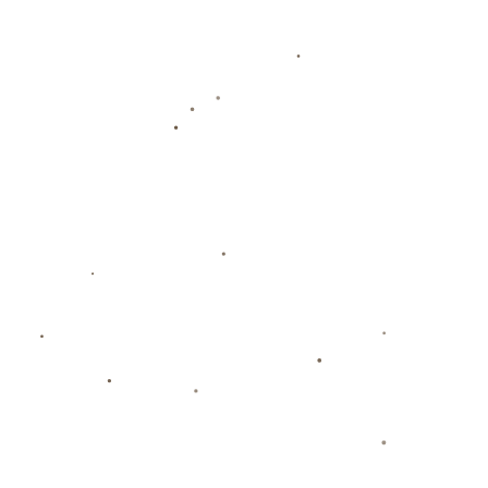
彼此理解和信任的桥梁。”**