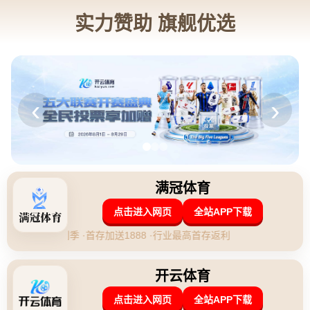
奥纳纳：会4种语言让我能更好沟通队友
所属分类：
乐鱼体育官网登录
发布时间：
2026-04-29 05:20:14
### 奥纳纳：会4种语言让我能更好沟通队友
在现代足球领域，球员的多样性不仅体现在技术和战术上，文化和
语言的多样性同样关键。如今，尤里·奥纳纳（Andre Onana）作
为一名顶尖门将，他流利掌握四种语言的能力，成为了加强球队沟
通和协作的重要因素。这不仅提高了他的个人表现，也极大地促进
了全队的默契配合。
**语言能力在足球中的重要性**
在足球场上，沟通是至关重要的。无论是与后卫的配合，还是与中
场的传球策略，清晰的交流能够有效避免误解，提高比赛的流畅