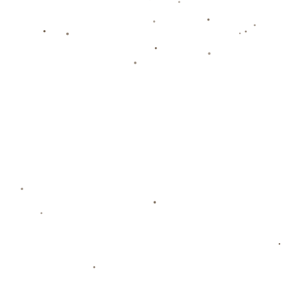
此外，奥纳纳在场上的指挥风格也十分独特。他会根据比赛的不同