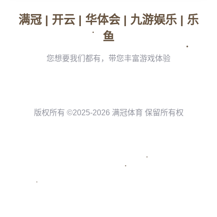
多次在比赛中遭遇被逆转或险胜的局面，这让她们的实战韧性更加
可贵。
### **决胜盘盘末——压力下的状态回归**