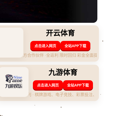
在线客服
服务热线
5000万英镑
29 05:20:14
微信二维码
多豪门球队争相引进国际超星，尤其是利雅得胜利，这支球队
斐尔·瓦拉内***，这名曼联的核心球员，俨然成了巴西豪门
*，这不仅预示着球队加大投入，也暗示着对瓦拉内巨大价值的
更希望能够在亚洲，乃至世界范围内建立起强有力的竞争地