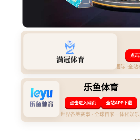
当前位置：
主页
>
新闻中心
关于我们
产品中心
新闻资讯
### 利雅得胜利引
联系方式
在全球足球市场上
在转会市场上的大胆
的关注对象。报道指
认可。
**利雅得胜利的引援
近年，沙特联赛吸
位。根据业内专家