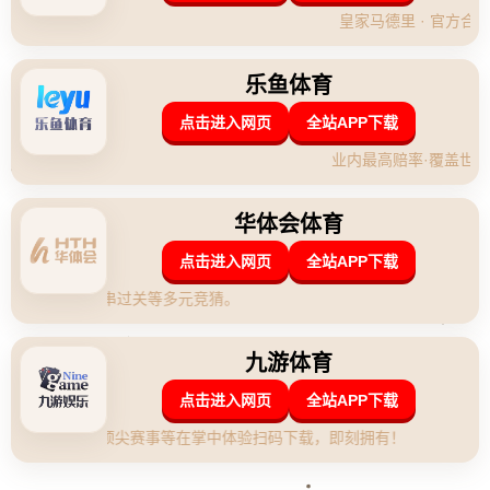
本届冬季极限运动会上，李方慧的表现可谓是中国体育界的一大亮
点。作为一名年轻的滑雪天才，她在女子自由式滑雪大跳台项目中
表现出色，以**出色的滑行技术和稳定的空中动作获得了银牌**。
这是她第一次参加如此高级别的国际赛事，而能够摘得银牌不仅证
明了她的实力，也彰显了中国在冬季极限运动领域的快速崛起。
值得一提的是，李方慧的比赛表现尤其让人印象深刻。她在决赛中
选择了一套难度极高的动作，其中包括一个高难度的转体三周，她
在空中保持极佳的姿态，并且精准落地。这套动作不仅赢得了裁判
的认可，还赢得了现场观众热烈的掌声。李方慧赛后表示，这枚银
牌对她来说意义非凡，因为这是她为自己的国家和团队赢得的荣
耀，同时也坚定了她在未来继续努力攀登高峰的决心。
### **谷爱凌伤退：遗憾背后仍是偶像力量的体现**
而与李方慧的惊喜形成鲜明对比的，是谷爱凌的**伤退**这一令人
遗憾的消息。作为中国滑雪界的标杆人物，谷爱凌此前的多次国际
赛事夺冠记录早已让她成为世界瞩目的焦点。然而，在本届比赛
中，她在一次训练中不小心摔倒，导致肩部受伤，最终遗憾退赛。