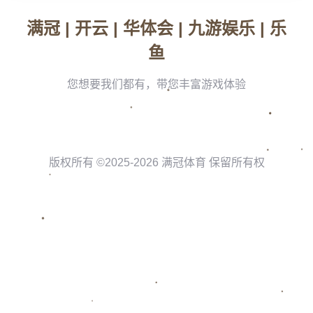
C羅在自己的職業生涯中獲得了無數的榮譽和紀錄，他的名字早已
載入世界足球史冊。此次刷新紀錄，堪稱水到渠成。從曼聯、皇家
馬德里到尤文圖斯乃至葡萄牙國家隊，C羅所到之處，總能看到他
**凌空一擊的完美瞬間**。其中不乏在重大賽事中決定比賽的精彩
絕倫的頭球破門。例如，他在2011年西班牙國王杯決賽中打進制
勝一球，就是利用一記不可思議的頭球擊敗巴塞羅那。