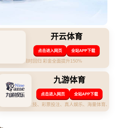
在线客服
服务热线
尼奥式引援风潮.
29 05:20:14
微信二维码
此次的操作无疑再次攒足了话题。近日，长春亚泰宣布正式签
赛场的"保利尼奥式引援"风潮。**究竟这笔引援代表了什
一线队阵容。尽管在意甲联赛中登场数据并不算耀眼，但他的
称亮点，尤其是精准的中长传能力，无疑是球队进攻体系中的