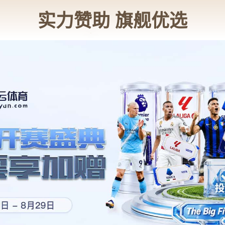
资讯
联系方式