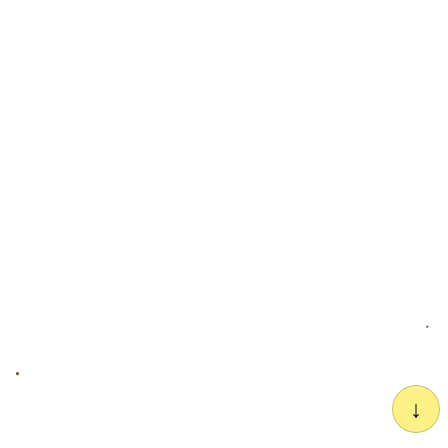
询热线】
18668693975
admin@eng-leyusports.com
育官网登录