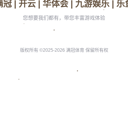
亚泰瞄准这样一位具备潜力的年轻球员，显然是希望通过他的技术特点来提
效应"引援背后的战略选择**
的代表，保利尼奥无疑是一个绕不开的名字。自2015年加盟广州恒大以
的顶级球星。他不仅帮助恒大重塑战术体系，同时也用稳定而出色的表现赢
供了宝贵的借鉴——挖掘具备欧洲顶联背景且成长空间巨大的球员，不仅能
援在一定程度上延续了这一思路。尽管意甲新星名气尚不及保利尼奥加盟恒
如果他能如预期般迅速融入球队并发挥关键作用，不排除将成为长春亚泰
新赛季的胜负手？**