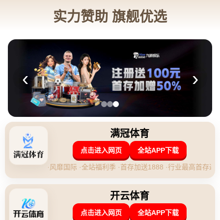
魔術主帥感慨瓦格納努力付出才有如今成就.
所属分类：
乐鱼体育官网登录
发布时间：
2026-04-29 05:20:14
**魔術主帥感慨瓦格納努力付出才有如今成就：天賦與努力的極致
結合**
在NBA這個才華雲集的聯盟中，每一位球員都擁有相當的天賦，但
真正能在這個舞台上發光發熱的人，卻往往是將努力與天賦完美結
合的典範。魔術隊球員弗朗茨·瓦格納（Franz Wagner）無疑就是
這樣的角色。在魔術主帥的眼中，他的如今成就背後有著無數的汗
水與堅持，這正是他能逐漸成為聯盟中不可忽視的年輕核心的原
因。
### 1. **天賦并不稀缺，但努力才是無價之寶**