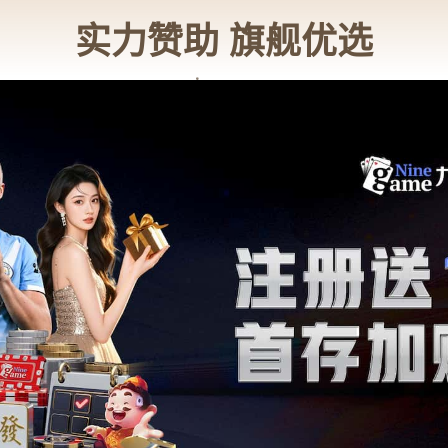
资讯
联系方式