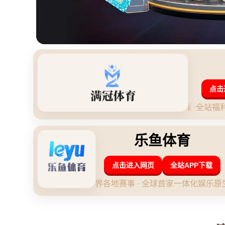
当前位置：
主页
>
新闻中心
关于我们
20
产品中心
新闻资讯
**皇家马德里5-
联系方式