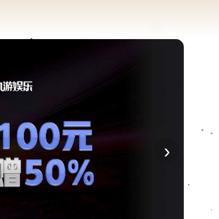
全国免费咨询热
线
024-7786966