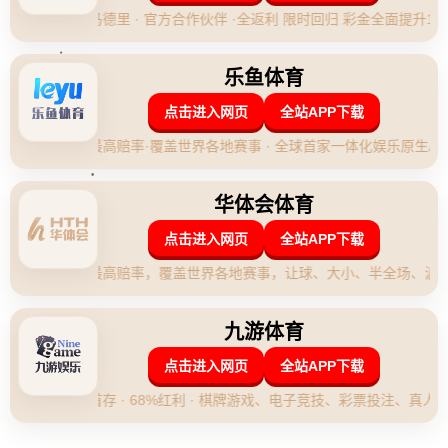
京多安不仅在场上表现出色，而且在场下也是一位出色的领袖。
**“京多安的技术和视野无与伦比，他的存在让球队更具竞争力。”**
弗里克如是说。这种赞美不仅仅是对京多安个人能力的认可，更是
对他在球队中作用的肯定。
## 京多安在巴萨的表现
自从加盟巴塞罗那以来，京多安迅速融入球队，并在多个关键比赛
中发挥了重要作用。他的控球能力和传球精准度为巴萨的中场增添
了新的活力。**京多安的到来，使得巴萨的中场运转更加流畅**，
这也是弗里克对他赞赏有加的原因之一。