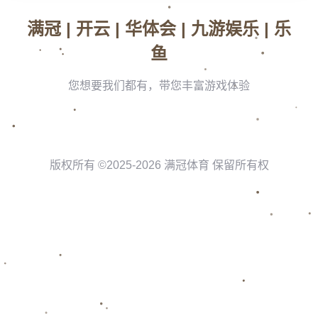
上，中国队展现了更强的韧性和适应力。韩国队虽有反扑，却屡屡
在高压之下失误连连，无法施展其惯用的组合进攻。这一切充分说
明了中国队在比赛中的主动权把握。
整体来看，这场比赛不仅仅是中国队技术进步的体现，更是心态上
的一次蜕变。从以往在对阵韩国队时的谨慎和拘谨，到如今的**沉
稳自信与全场掌控**，中国足球在这场胜利中绽放出新的光芒。
这场胜韩国的比赛，不仅让中国球迷看到了球队在国际舞台上的巨
大潜力，也昭示着中国足球在未来将有更多的可能性。不仅胜利来
之不易，迎接挑战并从中获益，才能让中国足球在国际赛场上继续
留名。