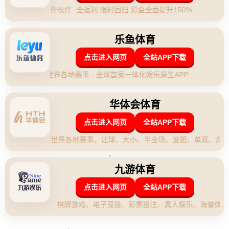
**解析当前对抗形势**
首先从历史战绩来看，中国队在面对印尼队时的胜率还是相当不错
的。多年以来，中国队通过不断的训练和策略调整，逐渐在与东南
亚对手的比赛中建立了心理优势。然而，印尼足球近年来也在飞速
崛起，注重青年培养，并与多国开展合作提升战术水平，不容小
觑。