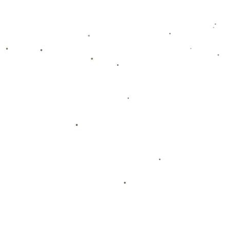
【联系电话】024-7786966
【企业传真】024-7786966