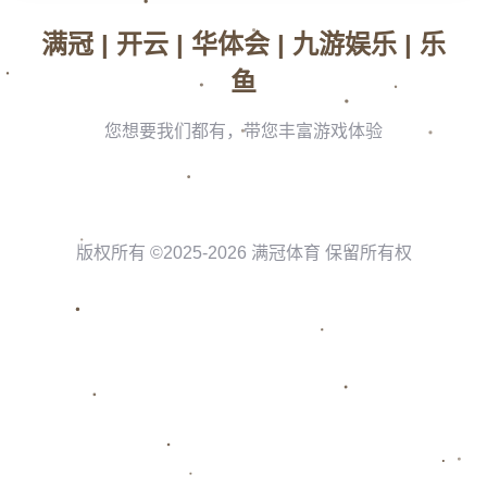
**提升中国足球竞争力的关键**
要真正实现“干爆”印尼队的目标，中国队需要在以下几个方面进行
提升：
1. **青训体系的完善**：虽然中国足球的青训已经有显著进步，但
与世界先进国家相比还有很大差距。吸取国外先进经验，尤其是欧
洲国家的青训体系，是中国足球崛起的必经之路。
2. **战术灵活调整**：面对不同风格的球队，灵活调整战术显得尤
为重要。中国队在过去的一些比赛中，过于强调防守或者进攻的单
一战术，导致比赛结果并不理想。**通过多样化的战术训练，球队
才能在比赛中游刃有余。**
3. **心理素质的加强**：心理因素在比赛中的影响力不可小觑。无
论是领先时如何稳住心态，还是落后时如何调整状态，都是球队能
否继续前进的关键。**定期的心理辅导课程可以帮助球员更好地管
理情绪，提高在赛场上的心理素质。**