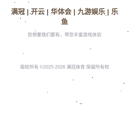
在这场没有进球的对决中，哥伦比亚和巴西两队都展现了各自的实
力和策略。**巴西队的帕奎塔**错失了一个绝佳的单刀机会，这一
瞬间成为了比赛中最让人叹息的时刻之一。凭借出色的身体素质和
精湛的技术，帕奎塔在前场频频制造威胁，但面对门将时却未能稳
住阵脚，将进球机会拱手相让。然而，这也正是足球比赛的魅力所
在，不确定性和瞬间决定成败，永远吸引着观众的目光。