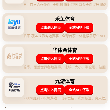
提到孟菲斯·德佩，球迷們自然會想到他在里昂和荷蘭國家隊的高
光表現。然而，這位擁有出色腳下技術和進攻創造力的前鋒，自從
加盟巴塞羅那以來，並未發揮出預期的穩定性。不過，這更多是受
到了內外部因素的影響，例如巴薩陣中的競爭激烈以及球隊財務危
機導致的戰術變動。
在2021-2022賽季，德佩共為巴塞羅那出戰了38場比賽，斬獲13
粒進球並奉獻2次助攻。對於一名處於過渡期的球員來說，這樣的
數據仍具有競爭力。如果能在更符合他風格的環境中，他的潛能或
許會再次爆發——這也正是**熱刺**此番選擇出手的重要原因。
### **熱刺的需求與德佩的重要性**
對於熱刺來說，本賽季的整體進攻表現雖然有亮眼時刻，但球隊始
終缺乏一名既能支撐邊路進攻又能替補主力前鋒的全能球員。**哈
里·凱恩**與**孫興慜**雖然穩定，但當二人身陷困境時，球隊的進
攻威脅性往往顯得不足。因此，尋找一名技術全面且擁有多面手能
力的球員成為了當務之急。而德佩正是這樣的類型，他不僅可以出
任中鋒，更可以靈活拉邊，甚至在部分戰術中出任前腰位置。