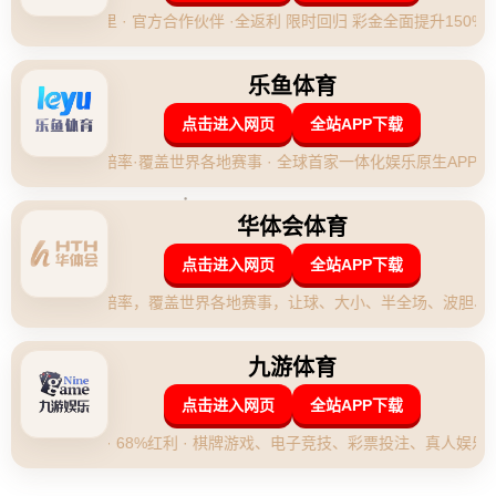
据记者的报道，赛后国安管理层意识到，如果不进行及时的调整，
球队的竞争力可能会受到更大的影响。因此，召开紧急会议成为了
解决问题的重要步骤。
**国安当前面临的挑战主要体现在两方面：战术体系与球员状态
**。首先，从战术层面来看，教练团队在战术布置上似乎出现了一
定的僵化。在对手不断调整战术的情况下，国安未能有效应对，导
致球队在场上表现不佳。例如，在与某强队的对抗中，国安在防守
反击中常常显得准备不足，频频遭到对方的反击。高层对此深感忧
虑，认为必须对战术体系进行彻底的检讨。
其次，球员的状态也是一个不可忽视的问题。国安的多名核心球员
状态起伏不定，缺乏稳定的发挥。个别球员在比赛中的失误频繁，
进一步影响了球队的整体表现。因此，教练团队在整改过程中也需
要关注如何调整球员的心理状态与身体素质。例如，若能加强针对
性的训练，提升球员个人能力与团队配合，或许能为国安带来更好
的比赛结果。