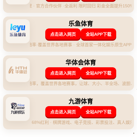
旨在增进两地的文化交流，培养足球人才，同时也为广大球迷带来
一场场精彩的绿茵盛宴。而广东队的名字自赛事创始以来便与“冠
军”高度相关——他们在过去四十多年的省港杯历史中多次夺冠，
成为赛场上的绝对强者。
### **第43届省港杯：广东队的荣耀时刻**
在刚刚结束的第43届省港杯中，广东队以出色的团队协作和不俗的
球员个人能力征服了赛场。经过两回合的激烈角逐，广东队最终击
败了香港队，再度问鼎冠军。这次的胜利不仅是实力的体现，更是
对广东队备战工作的最佳展现。教练团队为此投入了大量的时间和
精力，包括研究香港队的战术特点、制定针对性的比赛策略等。