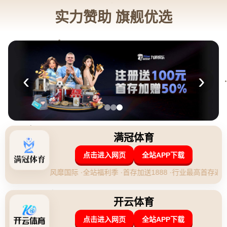
申京38+12火箭负森林狼止4连胜 马刺力克
篮网.
所属分类：
乐鱼体育官网登录
发布时间：
2026-04-29 05:20:14
**以"表现出色的申京难阻火箭失利，马刺逆袭力克篮网"为主题的
分析**